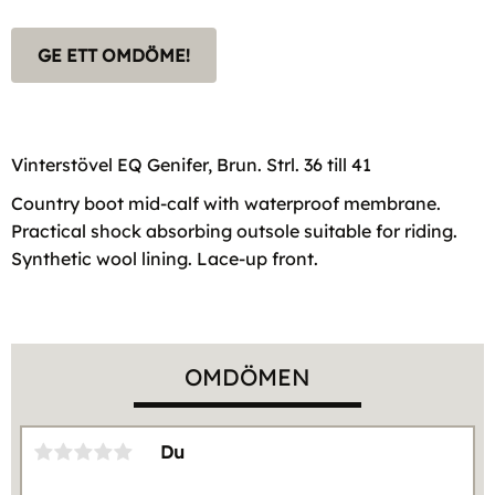
GE ETT OMDÖME!
Vinterstövel EQ Genifer, Brun. Strl. 36 till 41
Country boot mid-calf with waterproof membrane.
Practical shock absorbing outsole suitable for riding.
Synthetic wool lining. Lace-up front.
OMDÖMEN
Du