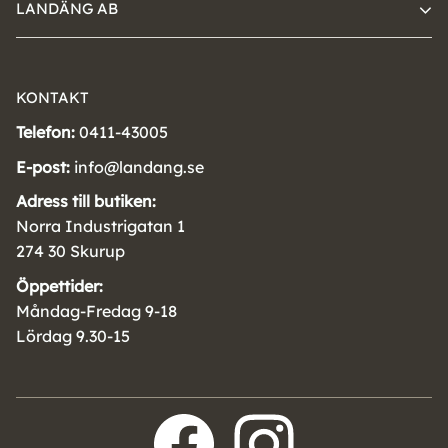
LANDÄNG AB
KONTAKT
Telefon:
0411-43005
E-post:
info@landang.se
Adress till butiken:
Norra Industrigatan 1
274 30 Skurup
Öppettider:
Måndag-Fredag 9-18
Lördag 9.30-15