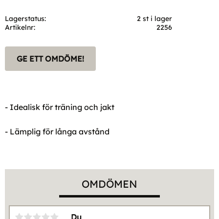
Lagerstatus
2 st i lager
Artikelnr
2256
GE ETT OMDÖME!
- Idealisk för träning och jakt
- Lämplig för långa avstånd
OMDÖMEN
Du