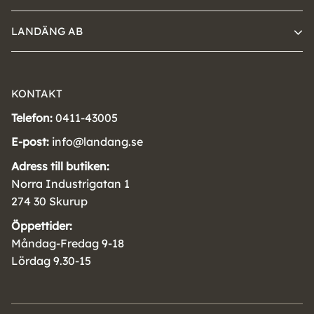
LANDÄNG AB
KONTAKT
Telefon:
0411-43005
E-post:
info@landang.se
Adress till butiken:
Norra Industrigatan 1
274 30 Skurup
Öppettider:
Måndag-Fredag 9-18
Lördag 9.30-15