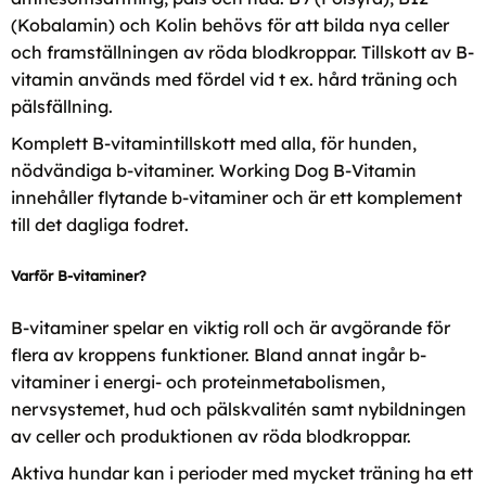
(Kobalamin) och Kolin behövs för att bilda nya celler
och framställningen av röda blodkroppar. Tillskott av B-
vitamin används med fördel vid t ex. hård träning och
pälsfällning.
Komplett B-vitamintillskott med alla, för hunden,
nödvändiga b-vitaminer. Working Dog B-Vitamin
innehåller flytande b-vitaminer och är ett komplement
till det dagliga fodret.
Varför B-vitaminer?
B-vitaminer spelar en viktig roll och är avgörande för
flera av kroppens funktioner. Bland annat ingår b-
vitaminer i energi- och proteinmetabolismen,
nervsystemet, hud och pälskvalitén samt nybildningen
av celler och produktionen av röda blodkroppar.
Aktiva hundar kan i perioder med mycket träning ha ett