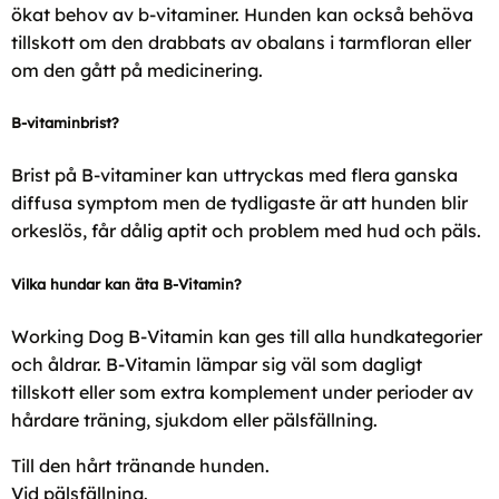
ökat behov av b-vitaminer. Hunden kan också behöva
tillskott om den drabbats av obalans i tarmfloran eller
om den gått på medicinering.
B-vitaminbrist?
Brist på B-vitaminer kan uttryckas med flera ganska
diffusa symptom men de tydligaste är att hunden blir
orkeslös, får dålig aptit och problem med hud och päls.
Vilka hundar kan äta B-Vitamin?
Working Dog B-Vitamin kan ges till alla hundkategorier
och åldrar. B-Vitamin lämpar sig väl som dagligt
tillskott eller som extra komplement under perioder av
hårdare träning, sjukdom eller pälsfällning.
Till den hårt tränande hunden.
Vid pälsfällning.