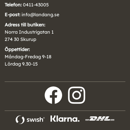
Telefon:
0411-43005
E-post:
info@landang.se
Adress till butiken:
Norra Industrigatan 1
274 30 Skurup
Öppettider:
Måndag-Fredag 9-18
Lördag 9.30-15