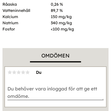
Råaska
0,26 %
Vatteninnehåll
89,7 %
Kalcium
150 mg/kg
Natrium
340 mg/kg
Fosfor
<100 mg/kg
OMDÖMEN
Du