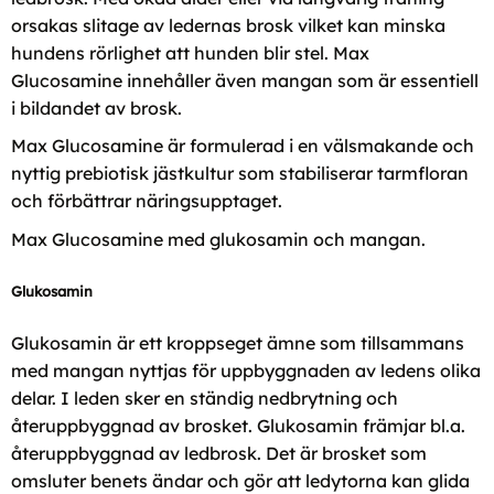
orsakas slitage av ledernas brosk vilket kan minska
hundens rörlighet att hunden blir stel. Max
Glucosamine innehåller även mangan som är essentiell
i bildandet av brosk.
Max Glucosamine är formulerad i en välsmakande och
nyttig prebiotisk jästkultur som stabiliserar tarmfloran
och förbättrar näringsupptaget.
Max Glucosamine med glukosamin och mangan.
Glukosamin
Glukosamin är ett kroppseget ämne som tillsammans
med mangan nyttjas för uppbyggnaden av ledens olika
delar. I leden sker en ständig nedbrytning och
återuppbyggnad av brosket. Glukosamin främjar bl.a.
återuppbyggnad av ledbrosk. Det är brosket som
omsluter benets ändar och gör att ledytorna kan glida