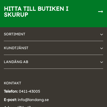
HITTA TILL BUTIKEN I
SKURUP
SORTIMENT
KUNDTJÄNST
LANDÄNG AB
KONTAKT
Telefon:
0411-43005
E-post:
info@landang.se