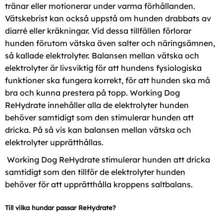
tränar eller motionerar under varma förhållanden.
Vätskebrist kan också uppstå om hunden drabbats av
diarré eller kräkningar. Vid dessa tillfällen förlorar
hunden förutom vätska även salter och näringsämnen,
så kallade elektrolyter. Balansen mellan vätska och
elektrolyter är livsviktig för att hundens fysiologiska
funktioner ska fungera korrekt, för att hunden ska må
bra och kunna prestera på topp. Working Dog
ReHydrate innehåller alla de elektrolyter hunden
behöver samtidigt som den stimulerar hunden att
dricka. På så vis kan balansen mellan vätska och
elektrolyter upprätthållas.
Working Dog ReHydrate stimulerar hunden att dricka
samtidigt som den tillför de elektrolyter hunden
behöver för att upprätthålla kroppens saltbalans.
Till vilka hundar passar ReHydrate?