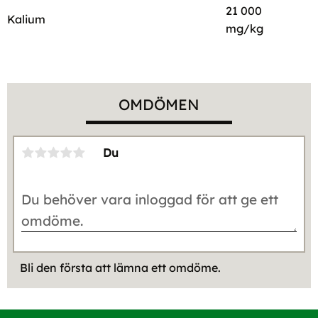
21 000
Kalium
mg/kg
OMDÖMEN
Du
Bli den första att lämna ett omdöme.