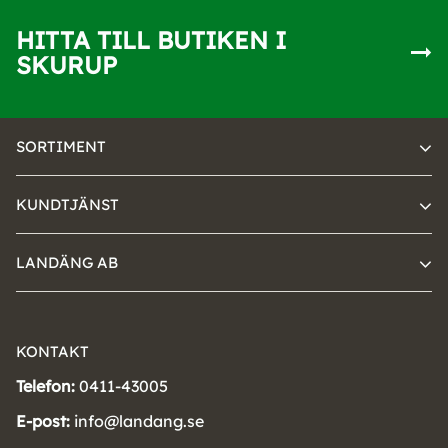
HITTA TILL BUTIKEN I
SKURUP
SORTIMENT
KUNDTJÄNST
LANDÄNG AB
KONTAKT
Telefon:
0411-43005
E-post:
info@landang.se