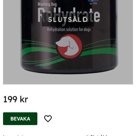
SLUTSÅLD
199
kr
Lägg till i favoriter
BEVAKA