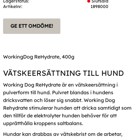
Lagerstatus
Slutsåld
Artikelnr
1898000
GE ETT OMDÖME!
WorkingDog ReHydrate, 400g
VÄTSKEERSÄTTNING TILL HUND
Working Dog ReHydrate är en vätskeersättning i
pulverform till hund. Pulvret blandas i hundens
dricksvatten och löser sig snabbt. Working Dog
Rehydrate stimulerar hunden att dricka samtidigt som
den tillför de elektrolyter hunden behöver för att
upprätthålla kroppens saltbalans.
Hundar kan drabbas av vätskebrist om de arbetar,