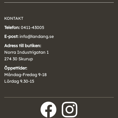
KONTAKT
Telefon:
0411-43005
E-post:
info@landang.se
Adress till butiken:
Norra Industrigatan 1
274 30 Skurup
Öppettider:
Måndag-Fredag 9-18
Lördag 9.30-15