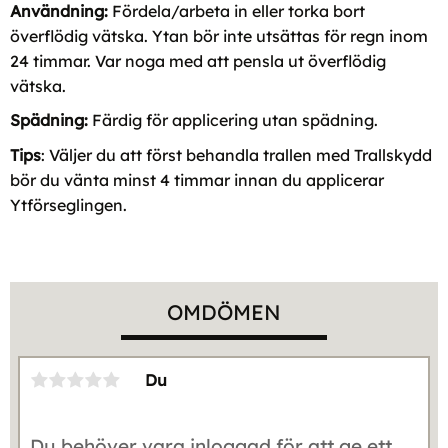
Användning:
Fördela/arbeta in eller torka bort
överflödig vätska. Ytan bör inte utsättas för regn inom
24 timmar. Var noga med att pensla ut överflödig
vätska.
Spädning:
Färdig för applicering utan spädning.
Tips
: Väljer du att först behandla trallen med Trallskydd
bör du vänta minst 4 timmar innan du applicerar
Ytförseglingen.
OMDÖMEN
Du