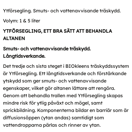
Ytförsegling. Smuts- och vattenavvisande träskydd.
Volym: 1 & 5 liter
YTFÖRSEGLING, ETT BRA SÄTT ATT BEHANDLA
ALTANEN
Smuts- och vattenavvisande träskydd.
Långtidsverkande.
Det tredje och sista steget i BIOkleens träskyddssystem
är Ytförsegling. Ett långtidsverkande och förstärkande
ytskydd som ger smuts- och vattenavvisande
egenskaper, vilket gör altanen lättare att rengöra.
Genom att behandla trallen med Ytförsegling skapas
mindre risk för ytlig påväxt och mögel, samt
sprickbildning. Komponenterna bildar en barriär som är
diffusionsöppen (ytan andas) samtidigt som
vattendropparna pärlas och rinner av ytan.