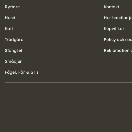
Ryttare
Kontakt
Hund
Hur handlar j
Katt
Köpvillkor
Trädgård
Policy och co
Stängsel
Reklamation o
Smådjur
Fågel, Får & Gris