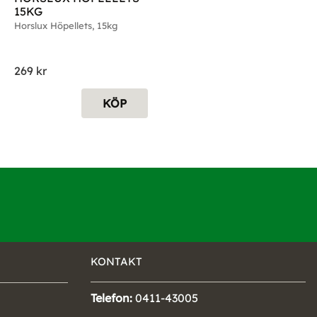
15KG
Horslux Höpellets, 15kg
269
kr
KÖP
KONTAKT
Telefon:
0411-43005