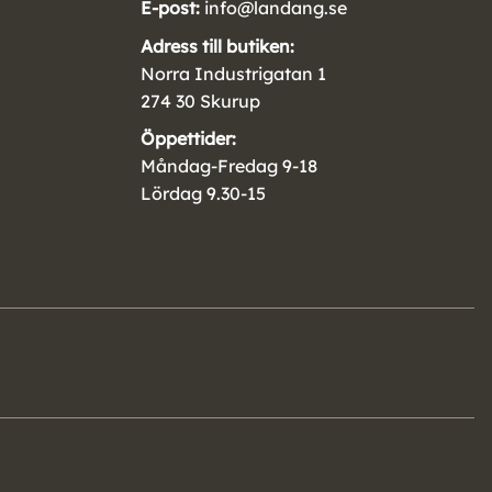
E-post:
info@landang.se
Adress till butiken:
Norra Industrigatan 1
274 30 Skurup
Öppettider:
Måndag-Fredag 9-18
Lördag 9.30-15