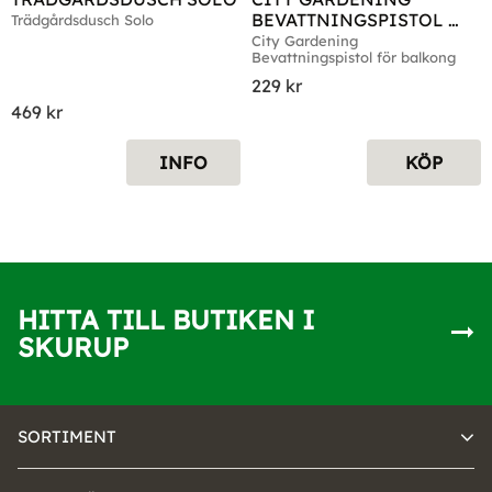
BEVATTNINGSPISTOL 
Trädgårdsdusch Solo
BALKONG
City Gardening 
Bevattningspistol för balkong
229
kr
469
kr
INFO
KÖP
HITTA TILL BUTIKEN I
SKURUP
SORTIMENT