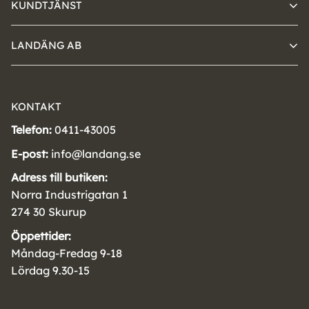
KUNDTJÄNST
LANDÄNG AB
KONTAKT
Telefon:
0411-43005
E-post:
info@landang.se
Adress till butiken:
Norra Industrigatan 1
274 30 Skurup
Öppettider:
Måndag-Fredag 9-18
Lördag 9.30-15