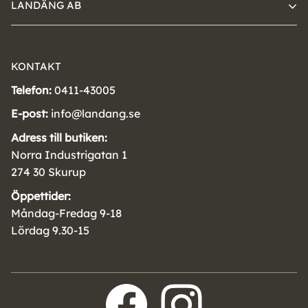
LANDÄNG AB
KONTAKT
Telefon:
0411-43005
E-post:
info@landang.se
Adress till butiken:
Norra Industrigatan 1
274 30 Skurup
Öppettider:
Måndag-Fredag 9-18
Lördag 9.30-15