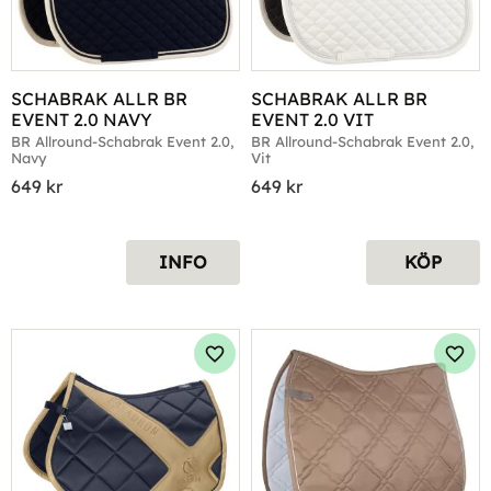
SCHABRAK ALLR BR 
SCHABRAK ALLR BR 
EVENT 2.0 NAVY
EVENT 2.0 VIT
BR Allround-Schabrak Event 2.0, 
BR Allround-Schabrak Event 2.0, 
Navy
Vit
649
kr
649
kr
INFO
KÖP
Lägg till i favoriter
Lägg 