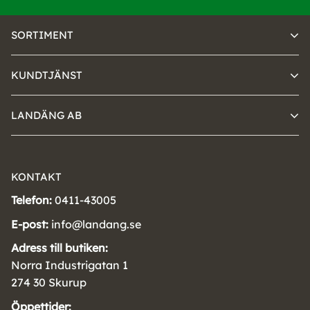
SORTIMENT
KUNDTJÄNST
LANDÄNG AB
KONTAKT
Telefon:
0411-43005
E-post:
info@landang.se
Adress till butiken:
Norra Industrigatan 1
274 30 Skurup
Öppettider: