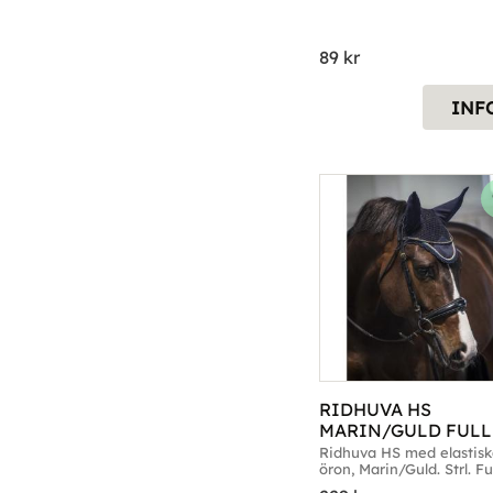
89
kr
INF
RIDHUVA HS 
MARIN/GULD FULL
Ridhuva HS med elastisk
öron, Marin/Guld. Strl. Fu