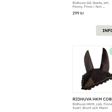
Ridhuva GG Ikarla, strl. 
Ponny. Finns i fem 
färgkombinationer
299
kr
INF
RIDHUVA HKM COB
Ridhuva HKM, cob. Finns 
Svart, Brunt och Marin