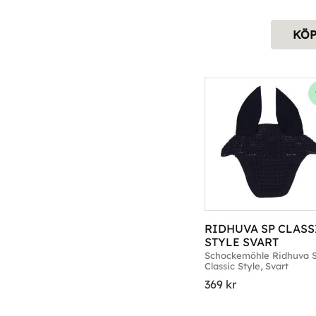
KÖ
RIDHUVA SP CLASSI
STYLE SVART
Schockemöhle Ridhuva S
Classic Style, Svart
369
kr