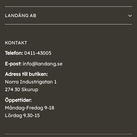
LANDÄNG AB
KONTAKT
Telefon:
0411-43005
E-post:
info@landang.se
Adress till butiken:
Norra Industrigatan 1
274 30 Skurup
Öppettider:
Måndag-Fredag 9-18
Lördag 9.30-15