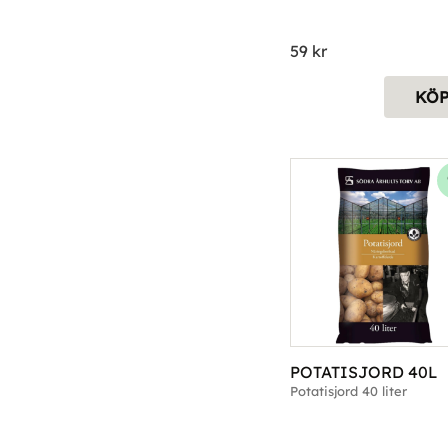
59
kr
KÖ
POTATISJORD 40L
Potatisjord 40 liter