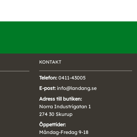
KONTAKT
Telefon:
0411-43005
E-post:
info@landang.se
Adress till butiken:
Norra Industrigatan 1
274 30 Skurup
Öppettider:
Måndag-Fredag 9-18