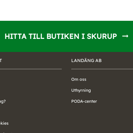
HITTA TILL BUTIKEN I SKURUP
T
LANDÄNG AB
Om oss
Uthyrning
ag?
PODA-center
okies