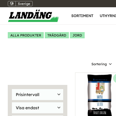
Sverige
SORTIMENT
UTHYRN
ALLA PRODUKTER
TRÄDGÅRD
JORD
Välj sortering
Prisintervall
25
179
Visa endast