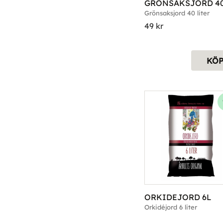
GRÖNSAKSJORD 4
Grönsaksjord 40 liter
49
kr
KÖ
ORKIDEJORD 6L
Orkidéjord 6 liter