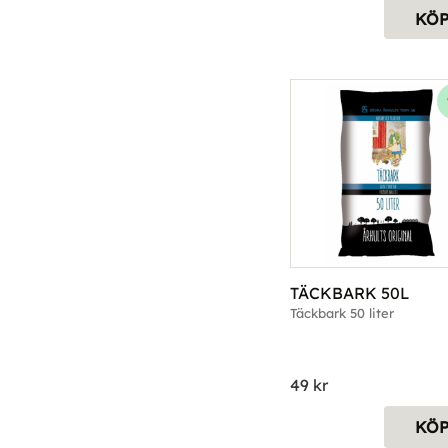
KÖ
TÄCKBARK 50L
Täckbark 50 liter
49
kr
KÖ