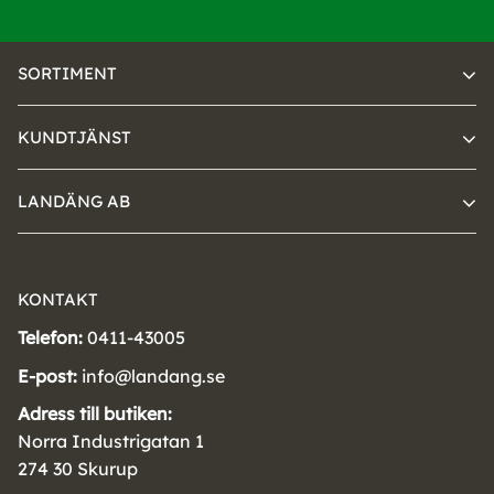
SORTIMENT
KUNDTJÄNST
LANDÄNG AB
KONTAKT
Telefon:
0411-43005
E-post:
info@landang.se
Adress till butiken:
Norra Industrigatan 1
274 30 Skurup