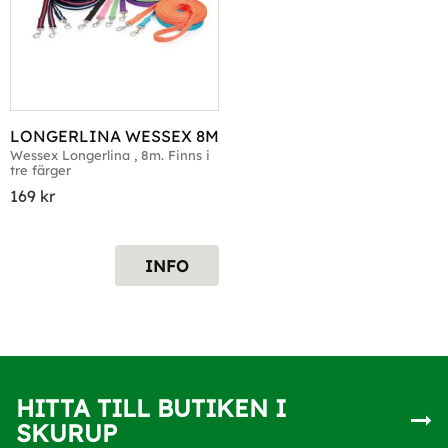
LONGERLINA WESSEX 8M
Wessex Longerlina , 8m. Finns i 
tre färger
169
kr
INFO
HITTA TILL BUTIKEN I
SKURUP