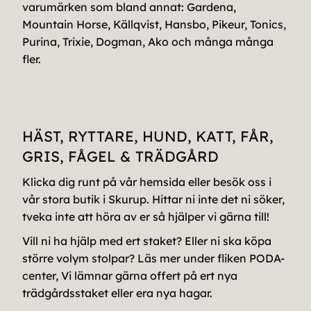
varumärken som bland annat: Gardena,
Mountain Horse, Källqvist, Hansbo, Pikeur, Tonics,
Purina, Trixie, Dogman, Ako och många många
fler.
HÄST, RYTTARE, HUND, KATT, FÅR,
GRIS, FÅGEL & TRÄDGÅRD
Klicka dig runt på vår hemsida eller besök oss i
vår stora butik i Skurup. Hittar ni inte det ni söker,
tveka inte att höra av er så hjälper vi gärna till!
Vill ni ha hjälp med ert staket? Eller ni ska köpa
större volym stolpar? Läs mer under fliken PODA-
center, Vi lämnar gärna offert på ert nya
trädgårdsstaket eller era nya hagar.