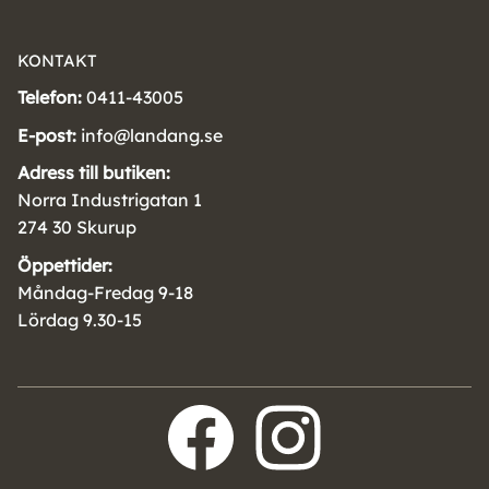
KONTAKT
Telefon:
0411-43005
E-post:
info@landang.se
Adress till butiken:
Norra Industrigatan 1
274 30 Skurup
Öppettider:
Måndag-Fredag 9-18
Lördag 9.30-15