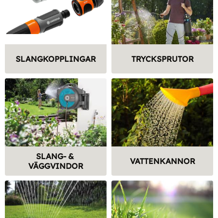
SLANGKOPPLINGAR
TRYCKSPRUTOR
SLANG- & 
VATTENKANNOR
VÄGGVINDOR