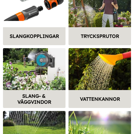
SLANGKOPPLINGAR
TRYCKSPRUTOR
SLANG- & 
VATTENKANNOR
VÄGGVINDOR