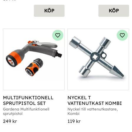
KÖP
KÖP
Lägg till i favoriter
Lägg 
MULTIFUNKTIONELL 
NYCKEL T 
SPRUTPISTOL SET
VATTENUTKAST KOMBI
Gardena Multifunktionell 
Nyckel till vattenutkastare, 
sprutpistol
Kombi
249
kr
119
kr