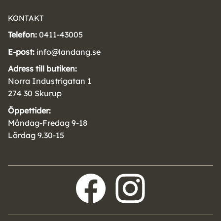
KONTAKT
Telefon:
0411-43005
E-post:
info@landang.se
Adress till butiken:
Norra Industrigatan 1
274 30 Skurup
Öppettider:
Måndag-Fredag 9-18
Lördag 9.30-15