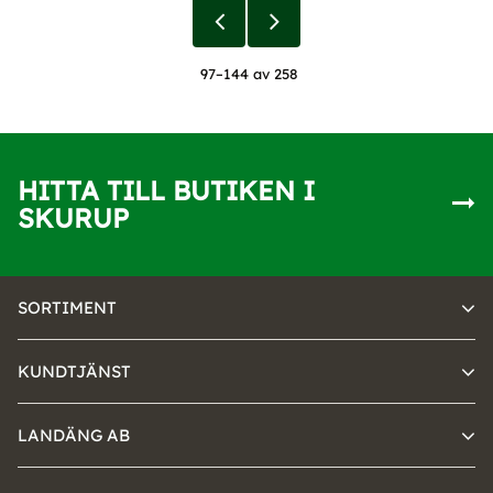
97–
144
av
258
HITTA TILL BUTIKEN I
SKURUP
SORTIMENT
KUNDTJÄNST
LANDÄNG AB