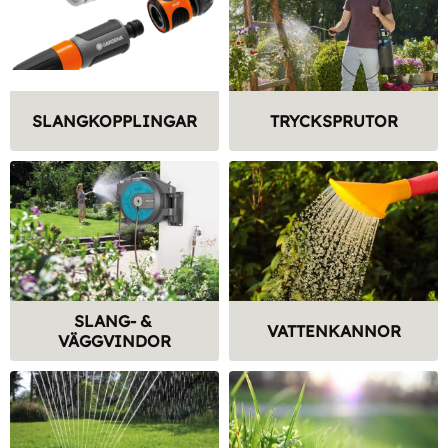
SLANGKOPPLINGAR
TRYCKSPRUTOR
SLANG- & 
VATTENKANNOR
VÄGGVINDOR