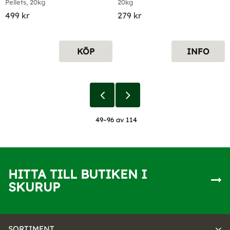
Pellets, 20kg
20kg
499
kr
279
kr
KÖP
INFO
49–
96
av
114
HITTA TILL BUTIKEN I
SKURUP
SORTIMENT