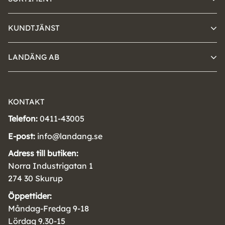
KUNDTJÄNST
LANDÄNG AB
KONTAKT
Telefon:
0411-43005
E-post:
info@landang.se
Adress till butiken:
Norra Industrigatan 1
274 30 Skurup
Öppettider:
Måndag-Fredag 9-18
Lördag 9.30-15