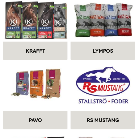
KRAFFT
LYMPOS
PAVO
RS MUSTANG