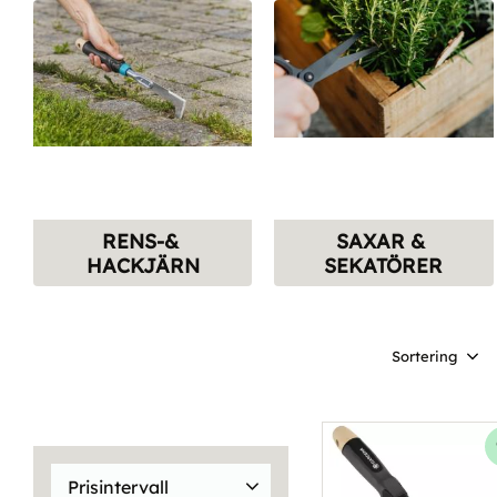
RENS-& 
SAXAR & 
HACKJÄRN
SEKATÖRER
Välj sortering
Prisintervall