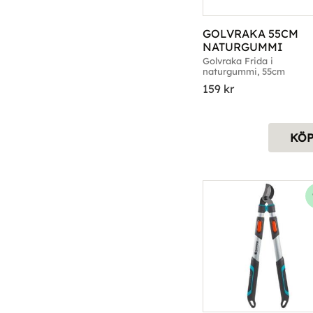
GOLVRAKA 55CM 
NATURGUMMI
Golvraka Frida i 
naturgummi, 55cm
159
kr
KÖ