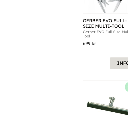
GERBER EVO FULL-
SIZE MULTI-TOOL
Gerber EVO Full-Size Mul
Tool
699
kr
INF