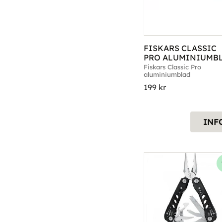
FISKARS CLASSIC 
PRO ALUMINIUMB
Fiskars Classic Pro 
aluminiumblad
199
kr
INF