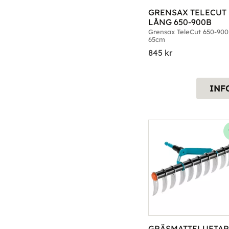
GRENSAX TELECUT 
LÅNG 650-900B
Grensax TeleCut 650-900 
65cm
845
kr
INF
GRÄSMATTELUFTAR