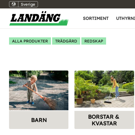
Sverige
SORTIMENT
UTHYRN
ALLA PRODUKTER
TRÄDGÅRD
REDSKAP
BORSTAR & 
BARN
KVASTAR