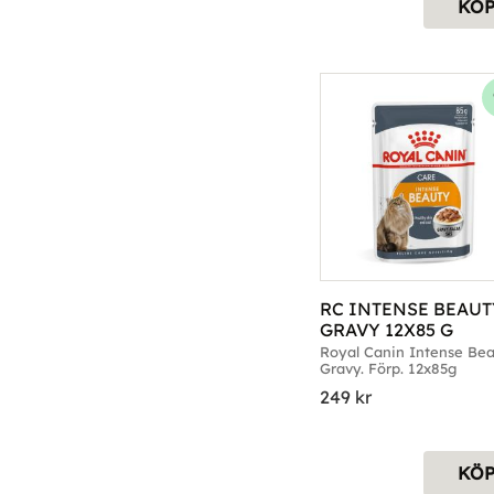
KÖ
RC INTENSE BEAUTY
GRAVY 12X85 G
Royal Canin Intense Bea
Gravy. Förp. 12x85g
249
kr
KÖ