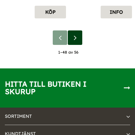
KÖP
INFO
1–
48
av
56
HITTA TILL BUTIKEN I
SKURUP
SORTIMENT
KUNDTJÄNST