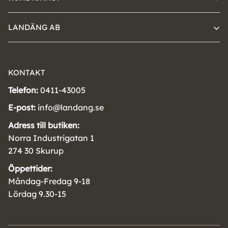
LANDÄNG AB
KONTAKT
Telefon:
0411-43005
E-post:
info@landang.se
Adress till butiken:
Norra Industrigatan 1
274 30 Skurup
Öppettider:
Måndag-Fredag 9-18
Lördag 9.30-15