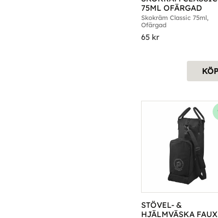
75ML OFÄRGAD
Skokräm Classic 75ml, 
Ofärgad
65
kr
KÖ
STÖVEL- & 
HJÄLMVÄSKA FAUX 