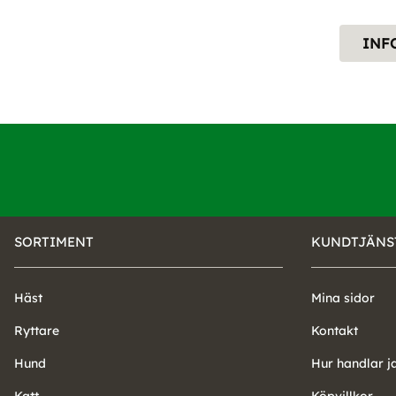
INF
SORTIMENT
KUNDTJÄNS
Häst
Mina sidor
Ryttare
Kontakt
Hund
Hur handlar j
Katt
Köpvillkor