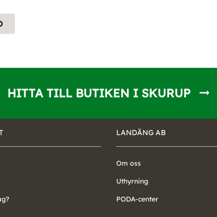
O
HITTA TILL BUTIKEN I SKURUP
T
LANDÄNG AB
Om oss
Uthyrning
ag?
PODA-center