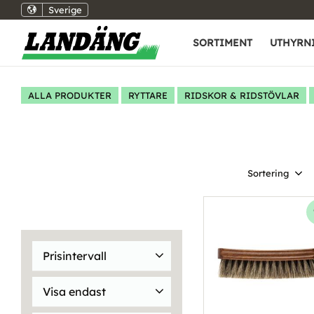
Sverige
SORTIMENT
UTHYRN
ALLA PRODUKTER
RYTTARE
RIDSKOR & RIDSTÖVLAR
Välj sortering
Prisintervall
14
999
Visa endast