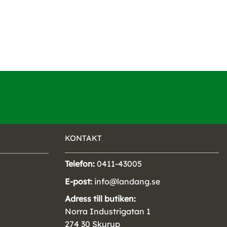
KONTAKT
Telefon:
0411-43005
E-post:
info@landang.se
Adress till butiken:
Norra Industrigatan 1
274 30 Skurup