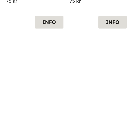
75
kr
75
kr
INFO
INFO