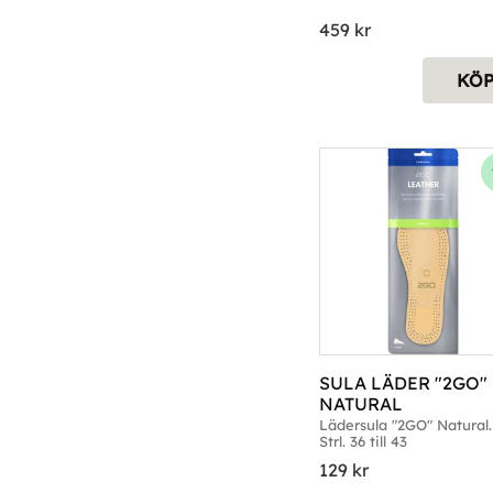
459
kr
KÖ
SULA LÄDER "2GO" 
NATURAL
Lädersula "2GO" Natural. 
Strl. 36 till 43
129
kr