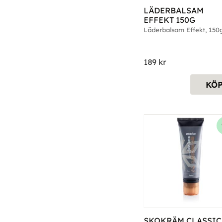
LÄDERBALSAM 
EFFEKT 150G
Läderbalsam Effekt, 150
189
kr
KÖ
SKOKRÄM CLASSIC 