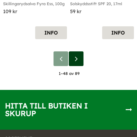
Skillingarydsalva Fyra Ess, 100g
Solskyddsstift SPF 20, 17ml
109
kr
59
kr
INFO
INFO
1–
48
av
89
HITTA TILL BUTIKEN I
SKURUP