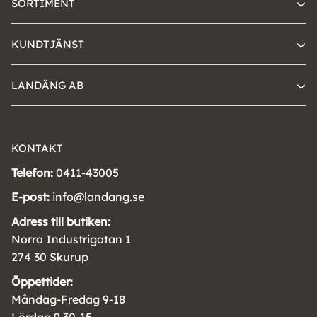
SORTIMENT
KUNDTJÄNST
LANDÄNG AB
KONTAKT
Telefon:
0411-43005
E-post:
info@landang.se
Adress till butiken:
Norra Industrigatan 1
274 30 Skurup
Öppettider:
Måndag-Fredag 9-18
Lördag 9.30-15