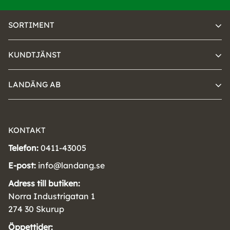
SORTIMENT
KUNDTJÄNST
LANDÄNG AB
KONTAKT
Telefon:
0411-43005
E-post:
info@landang.se
Adress till butiken:
Norra Industrigatan 1
274 30 Skurup
Öppettider: