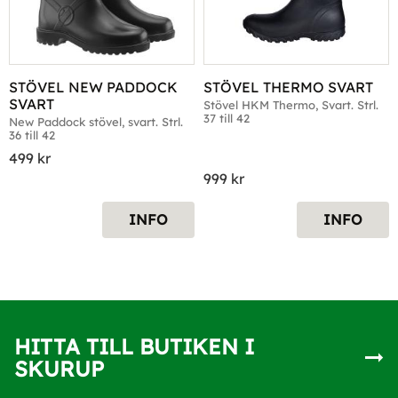
STÖVEL NEW PADDOCK 
STÖVEL THERMO SVART
SVART
Stövel HKM Thermo, Svart. Strl. 
37 till 42
New Paddock stövel, svart. Strl. 
36 till 42
499
kr
999
kr
INFO
INFO
HITTA TILL BUTIKEN I
SKURUP