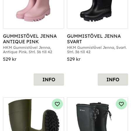
GUMMISTÖVEL JENNA 
GUMMISTÖVEL JENNA 
ANTIQUE PINK
SVART
HKM Gummistövel Jenna, 
HKM Gummistövel Jenna, Svart. 
Antique Pink. Strl. 36 till 42
Strl. 36 till 42
529
kr
529
kr
INFO
INFO
Lägg till i favoriter
Lägg 