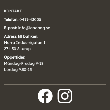
KONTAKT
Telefon:
0411-43005
E-post:
info@landang.se
Adress till butiken:
Norra Industrigatan 1
274 30 Skurup
Öppettider:
Måndag-Fredag 9-18
Lördag 9.30-15