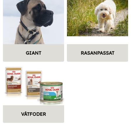
GIANT
RASANPASSAT
VÅTFODER