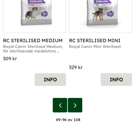
RC STERILISED MEDIUM
RC STERILISED MINI
Royal Canin Sterilised Medium, 
Royal Canin Mini Sterilised
för steriliserade medelstora 
hundar
309
kr
329
kr
INFO
INFO
49–
96
av
108