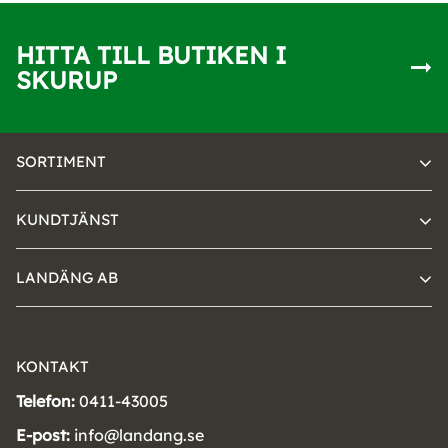
HITTA TILL BUTIKEN I
SKURUP
SORTIMENT
KUNDTJÄNST
LANDÄNG AB
KONTAKT
Telefon:
0411-43005
E-post:
info@landang.se