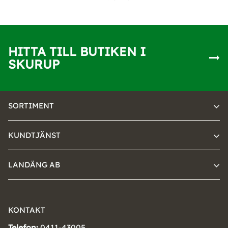
HITTA TILL BUTIKEN I
SKURUP
SORTIMENT
KUNDTJÄNST
LANDÄNG AB
KONTAKT
Telefon:
0411-43005