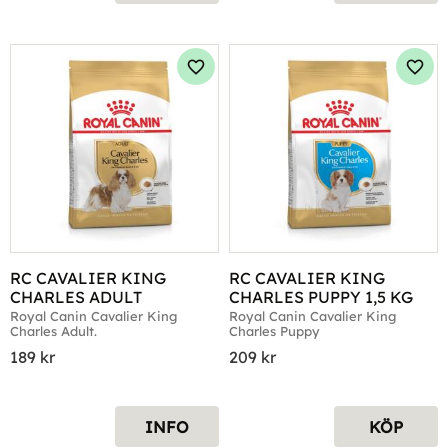
Lägg till i favoriter
Lägg 
RC CAVALIER KING 
RC CAVALIER KING 
CHARLES ADULT
CHARLES PUPPY 1,5 KG
Royal Canin Cavalier King 
Royal Canin Cavalier King 
Charles Adult.
Charles Puppy
189
kr
209
kr
INFO
KÖP