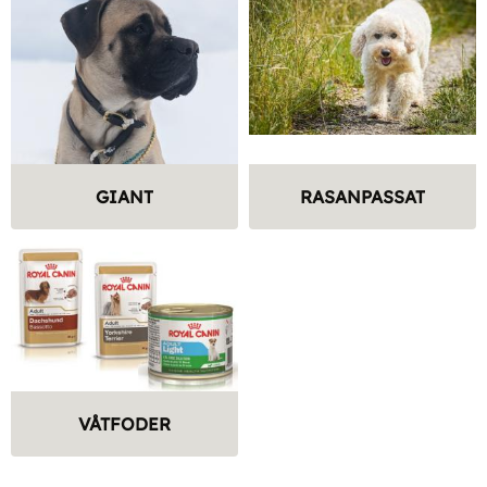
GIANT
RASANPASSAT
VÅTFODER